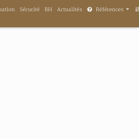
mation
Sécurité
RH
Actualités
Références