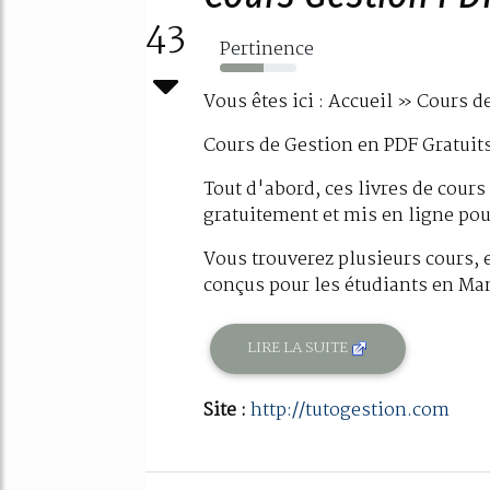
43
Pertinence
57%
Vous êtes ici : Accueil » Cours d
Cours de Gestion en PDF Gratuit
Tout d'abord, ces livres de cours
gratuitement et mis en ligne pou
Vous trouverez plusieurs cours, 
conçus pour les étudiants en Ma
LIRE LA SUITE
Site :
http://tutogestion.com