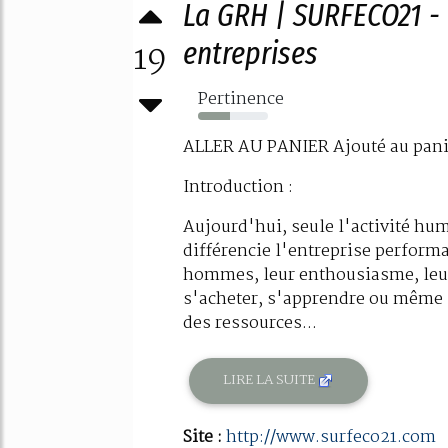
La GRH | SURFECO21 -
19
entreprises
Pertinence
46%
ALLER AU PANIER Ajouté au pani
Introduction :
Aujourd'hui, seule l'activité hum
différencie l'entreprise perform
hommes, leur enthousiasme, leur c
s'acheter, s'apprendre ou même s
des ressources...
LIRE LA SUITE
Site :
http://www.surfeco21.com