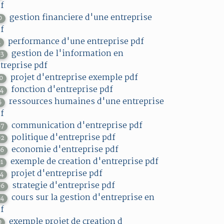
f
gestion financiere d'une entreprise
0
f
performance d'une entreprise pdf
1
gestion de l'information en
63
treprise pdf
projet d'entreprise exemple pdf
10
fonction d'entreprise pdf
14
ressources humaines d'une entreprise
5
f
communication d'entreprise pdf
67
politique d'entreprise pdf
02
economie d'entreprise pdf
76
exemple de creation d'entreprise pdf
01
projet d'entreprise pdf
74
strategie d'entreprise pdf
06
cours sur la gestion d'entreprise en
64
f
exemple projet de creation d
0