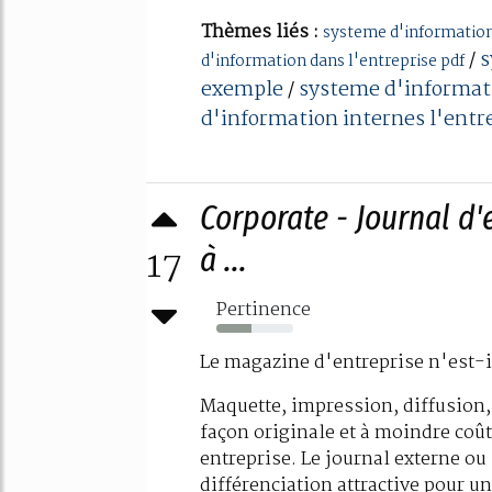
Thèmes liés :
systeme d'information
s
/
d'information dans l'entreprise pdf
exemple
systeme d'informati
/
d'information internes l'entr
Corporate - Journal d'e
17
à ...
Pertinence
46%
Le magazine d'entreprise n'est-i
Maquette, impression, diffusion, 
façon originale et à moindre coût
entreprise. Le journal externe ou
différenciation attractive pour u