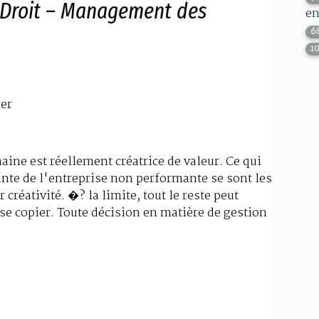
 Droit – Management des
en
6
1
er
aine est réellement créatrice de valeur. Ce qui
ante de l'entreprise non performante se sont les
réativité. �? la limite, tout le reste peut
e copier. Toute décision en matière de gestion