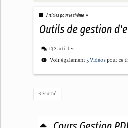
Articles pour le thème »
outils de gestion d'
132 articles
Voir également
3 Vidéos
pour ce 
Résumé
Cours Gestion PD