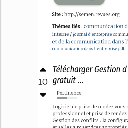
Site :
http://semen.revues.org
communication d'
Thèmes liés :
interne
/
journal d'entreprise commu
et de la communication dans l
communication dans l'entreprise pdf
Télécharger Gestion d
10
gratuit ...
Pertinence
51%
Logiciel de prise de rendez vous
professionnel et prise de rendez 
Gestion des conflits : la configu
et salles aux services appropriés 