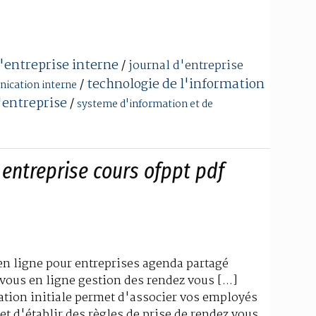
entreprise interne
/
journal d'entreprise
technologie de l'information
/
nication interne
'entreprise
/
systeme d'information et de
 entreprise cours ofppt pdf
 en ligne pour entreprises agenda partagé
vous en ligne gestion des rendez vous [...]
ration initiale permet d'associer vos employés
et d'établir des règles de prise de rendez vous ,