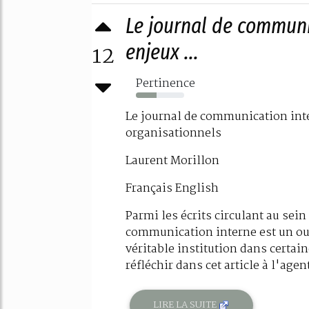
Le journal de communi
12
enjeux ...
Pertinence
43%
Le journal de communication inte
organisationnels
Laurent Morillon
Français English
Parmi les écrits circulant au sein
communication interne est un out
véritable institution dans certa
réfléchir dans cet article à l'agent
LIRE LA SUITE