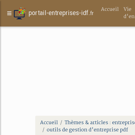
Accueil
Vie
portail-entreprises-idf.
fr
d'en
Accueil
Thèmes & articles : entrepris
outils de gestion d'entreprise pdf