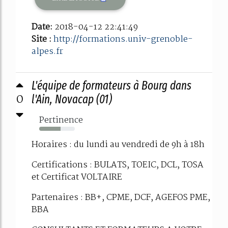
Date:
2018-04-12 22:41:49
Site :
http://formations.univ-grenoble-
alpes.fr
L'équipe de formateurs à Bourg dans
0
l'Ain, Novacap (01)
Pertinence
60%
Horaires : du lundi au vendredi de 9h à 18h
Certifications : BULATS, TOEIC, DCL, TOSA
et Certificat VOLTAIRE
Partenaires : BB+, CPME, DCF, AGEFOS PME,
BBA