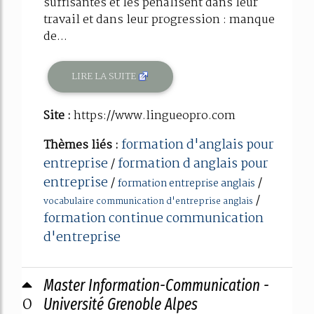
suffisantes et les pénalisent dans leur
travail et dans leur progression : manque
de...
LIRE LA SUITE
Site :
https://www.lingueopro.com
formation d'anglais pour
Thèmes liés :
entreprise
formation d anglais pour
/
entreprise
/
/
formation entreprise anglais
/
vocabulaire communication d'entreprise anglais
formation continue communication
d'entreprise
Master Information-Communication -
0
Université Grenoble Alpes