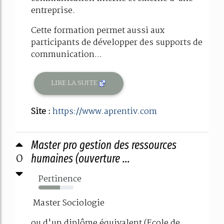
entreprise.
Cette formation permet aussi aux
participants de développer des supports de
communication...
LIRE LA SUITE
Site :
https://www.aprentiv.com
Master pro gestion des ressources
0
humaines (ouverture ...
Pertinence
61%
Master Sociologie
ou d'un diplôme équivalent (Ecole de