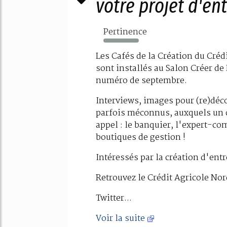
votre projet d'en
Pertinence
3051%
Les Cafés de la Création du Créd
sont installés au Salon Créer de 
numéro de septembre.
Interviews, images pour (re)déco
parfois méconnus, auxquels un c
appel : le banquier, l'expert-co
boutiques de gestion !
Intéressés par la création d'ent
Retrouvez le Crédit Agricole Nor
Twitter...
Voir la suite