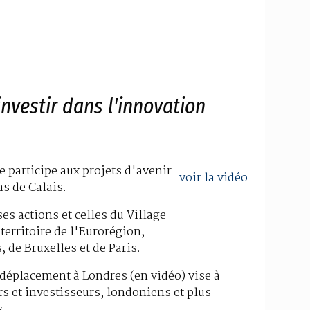
investir dans l'innovation
e participe aux projets d'avenir
voir la vidéo
as de Calais.
ses actions et celles du Village
territoire de l'Eurorégion,
 de Bruxelles et de Paris.
 déplacement à Londres (en vidéo) vise à
rs et investisseurs, londoniens et plus
...