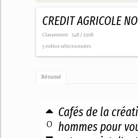
CREDIT AGRICOLE N
Classement : 348 / 3368
5 vidéos sélectionnées
Résumé
Cafés de la créat
0
hommes pour vo