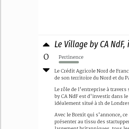
Le Village by CA NdF, 
0
Pertinence
108%
Le Crédit Agricole Nord de Franc
de son territoire du Nord et du P
Le rôle de l'entreprise à travers 
by CA NdF est d'investir dans le 
idéalement situé à 1h de Londres,
Avec le Brexit qui s'annonce, ce
présenter au tissu des startuppe
largement britanniques, tous les