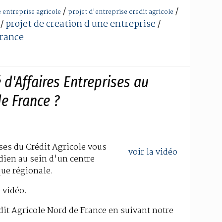
/
/
 entreprise agricole
projet d'entreprise credit agricole
projet de creation d une entreprise
/
/
france
 d'Affaires Entreprises au
de France ?
ses du Crédit Agricole vous
voir la vidéo
dien au sein d'un centre
que régionale.
 vidéo.
dit Agricole Nord de France en suivant notre