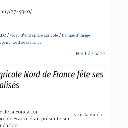
pany/2749340/
ire
/
/
video d'entreprise agricole
banque d'image
eprise nord de la france
Haut de page
gricole Nord de France fête ses
éalisés
e de la Fondation
voir la vidéo
rd de France était présente sur
ondation.