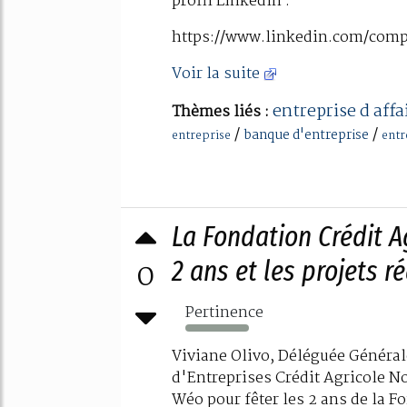
profil LinkedIn :
https://www.linkedin.com/com
Voir la suite
entreprise d affa
Thèmes liés :
/
/
banque d'entreprise
entreprise
entr
La Fondation Crédit A
0
2 ans et les projets r
Pertinence
175%
Viviane Olivo, Déléguée Général
d'Entreprises Crédit Agricole No
Wéo pour fêter les 2 ans de la F