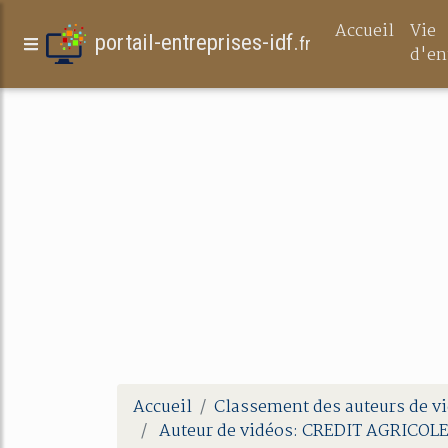
Accueil
Vie
portail-entreprises-idf.
fr
d'en
Accueil
Classement des auteurs de v
Auteur de vidéos: CREDIT AGRICO