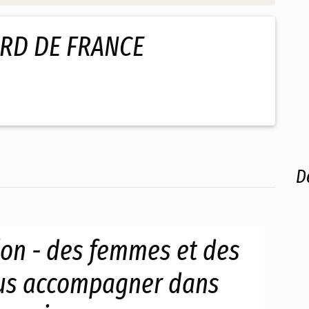
ORD DE FRANCE
D
ion - des femmes et des
us accompagner dans