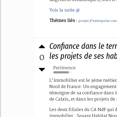
Voir la suite
Thèmes liés :
projet d'entreprise cred
Confiance dans le terr
0
les projets de ses ha
Pertinence
84%
L'immobilier est le 3ème métier
Nord de France. Un engagement 
témoigne de sa confiance dans le
de Calais, et dans les projets de
Les deux filiales du CA NdF qui 
immobilier : Square Habitat Nord