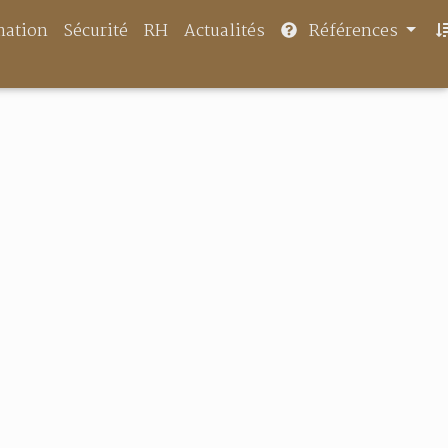
mation
Sécurité
RH
Actualités
Références